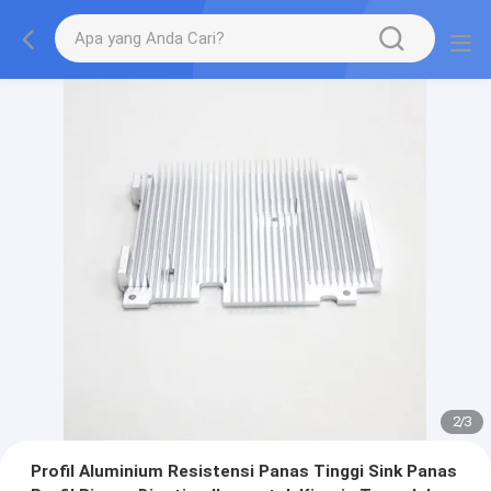
2
/
3
Profil Aluminium Resistensi Panas Tinggi Sink Panas